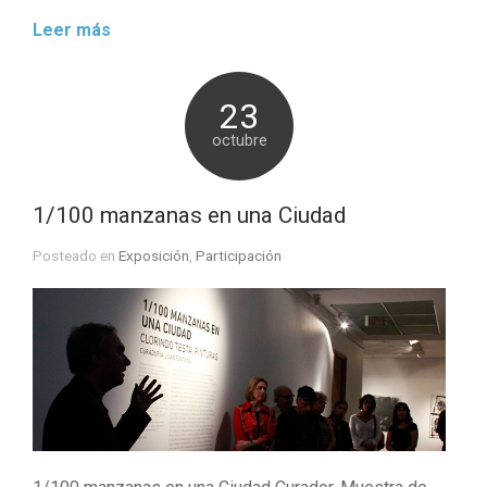
Leer más
23
octubre
1/100 manzanas en una Ciudad
Posteado en
Exposición
,
Participación