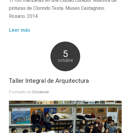
1/100 manzanas en una Ciudad Curador. Muestra de
pinturas de Clorindo Testa. Museo Castagnino.
Rosario. 2014.
Leer más
5
octubre
Taller Integral de Arquitectura
Posteado en
Docencia